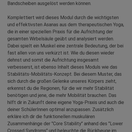
Bandscheiben ausgelöst werden können.
Komplettiert wird dieses Modul durch die wichtigsten
und effektivsten Asanas aus dem therapeutischen Yoga,
die in einer speziellen Praxis für die Aufrichtung der
gesamten Wirbelsäule
geübt und analysiert werden.
Dabei spielt ein Muskel eine zentrale Bedeutung, der bei
fast allen von uns verkürzt ist. Wie du diesen wieder
dehnst und somit die Aufrichtung insgesamt
verbesserst, ist ebenso Inhalt dieses Moduls wie das
Stabilitäts-Mobilitäts-Konzept. Bei diesem Muster, das
sich durch die großen Gelenke unseres Körpers zieht,
erkennst du die Regionen, für die wir mehr Stabilität
benötigen und jene, die mehr Mobilität brauchen. Das
hilft dir in Zukunft deine eigene Yoga-Praxis und auch die
deiner SchülerInnen optimal anzupassen. Zusätzlich
erkläre ich dir die funktionellen muskulären
Zusammenhänge der "Core Stability" anhand des "Lower
Crossed Syndroms" und beleuchte die Rückbeuge im