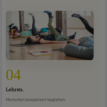
04
Lehren.
Menschen kompetent begleiten.