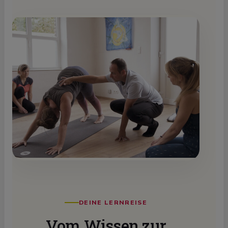
DEINE LERNREISE
Vom Wissen zur