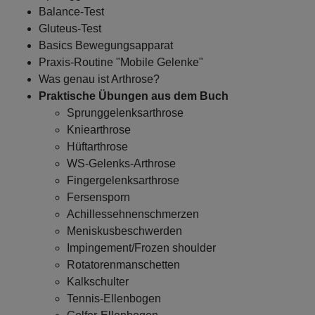
Balance-Test
Gluteus-Test
Basics Bewegungsapparat
Praxis-Routine "Mobile Gelenke"
Was genau ist Arthrose?
Praktische Übungen aus dem Buch
Sprunggelenksarthrose
Kniearthrose
Hüftarthrose
WS-Gelenks-Arthrose
Fingergelenksarthrose
Fersensporn
Achillessehnenschmerzen
Meniskusbeschwerden
Impingement/Frozen shoulder
Rotatorenmanschetten
Kalkschulter
Tennis-Ellenbogen